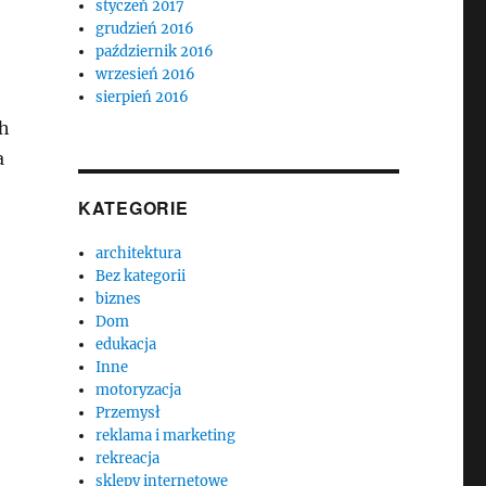
styczeń 2017
grudzień 2016
październik 2016
wrzesień 2016
sierpień 2016
ch
a
KATEGORIE
architektura
Bez kategorii
biznes
Dom
edukacja
Inne
motoryzacja
Przemysł
reklama i marketing
rekreacja
sklepy internetowe