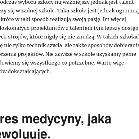
odczas wyboru szkoły najważniejszy jednak jest talent,
zy się w żadnej szkole. Taka szkoła jest jednak ogromną
 które w taki sposób realizują swoją pasję. Im więcej
doskonałych projektantów z talentem tym lepszy dostęp
ch strojów, które nigdy się nie znudzą. W takich szkoła
ę nie tylko technik szycia, ale także sposobów dobierani
orzenia projektów. Nie zawsze w szkole uzyskamy pełne
 dowiemy się wszystkiego co potrzebne. Warto więc
sów dokształcających.
kres medycyny, jaka
ewoluuje.