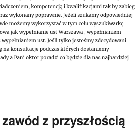
adczeniem, kompetencją i kwalifikacjami tak by zabieg
oraz wykonany poprawnie. Jeżeli szukamy odpowiedniej
awie możemy wykorzystać w tym celu wyszukiwarkę
słowa jak wypełnianie ust Warszawa , wypełnianiem
 wypełnianiem ust. Jeśli tylko jesteśmy zdecydowani
ę na konsultacje podczas których dostaniemy
dy a Pani oktor poradzi co będzie dla nas najbardziej
 zawód z przyszłością