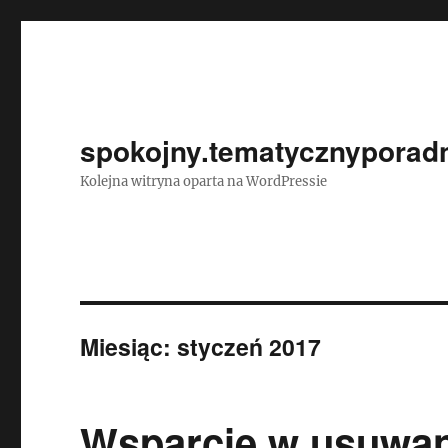
spokojny.tematycznyporadn
Kolejna witryna oparta na WordPressie
Miesiąc:
styczeń 2017
Wsparcie w usuwan