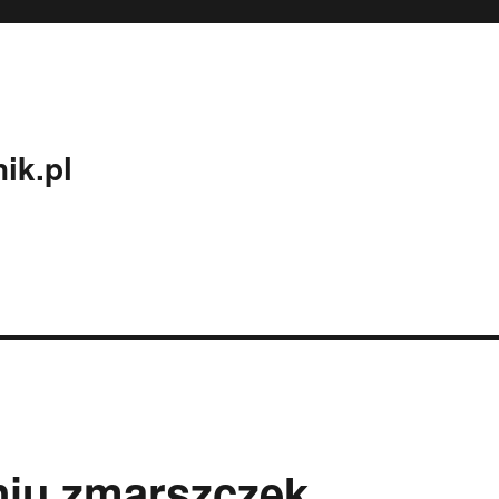
ik.pl
iu zmarszczek