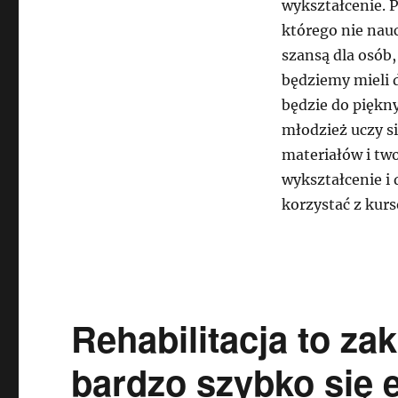
wykształcenie. P
którego nie nauc
szansą dla osób,
będziemy mieli 
będzie do piękny
młodzież uczy si
materiałów i tw
wykształcenie i
korzystać z kur
Rehabilitacja to za
bardzo szybko się 