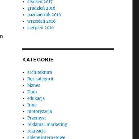
styczeń 2017
grudzień 2016
październik 2016
wrzesień 2016
sierpień 2016
ym
KATEGORIE
architektura
Bez kategorii
biznes
Dom
edukacja
Inne
motoryzacja
Przemysł
reklama i marketing
rekreacja
sklepy internetowe