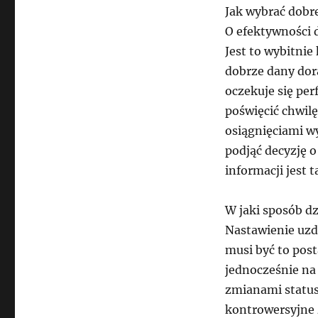
Jak wybrać dobr
O efektywności 
Jest to wybitnie
dobrze dany dor
oczekuje się per
poświęcić chwil
osiągnięciami wy
podjąć decyzję 
informacji jest 
W jaki sposób d
Nastawienie uzd
musi być to post
jednocześnie na 
zmianami status
kontrowersyjne 