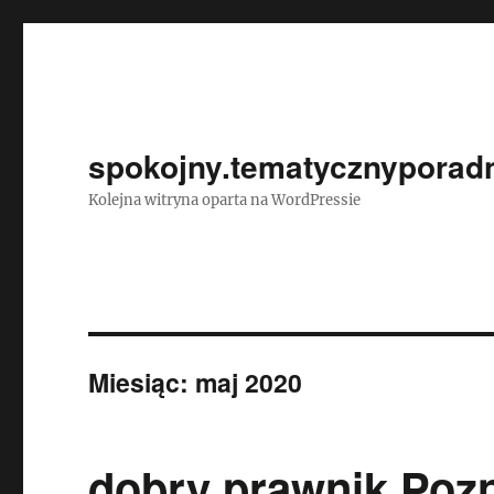
spokojny.tematycznyporadn
Kolejna witryna oparta na WordPressie
Miesiąc:
maj 2020
dobry prawnik Poz