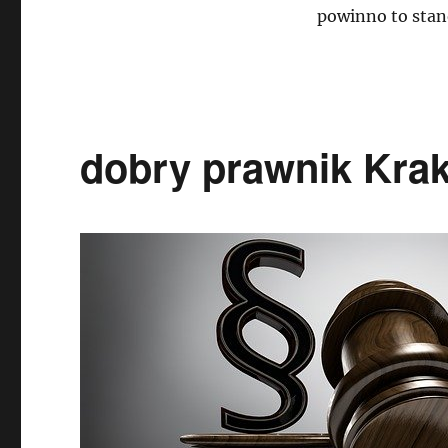
powinno to stan
dobry prawnik Kra