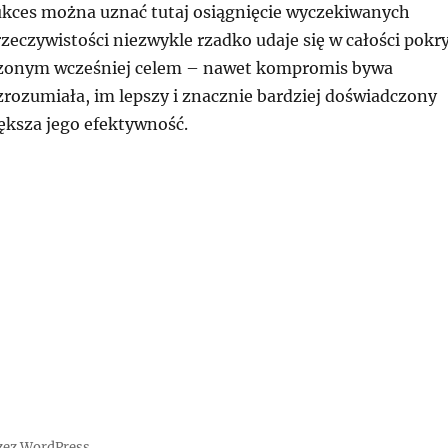
 sukces można uznać tutaj osiągnięcie wyczekiwanych
rzeczywistości niezwykle rzadko udaje się w całości pokr
czonym wcześniej celem – nawet kompromis bywa
zrozumiała, im lepszy i znacznie bardziej doświadczony
ększa jego efektywność.
zez WordPress