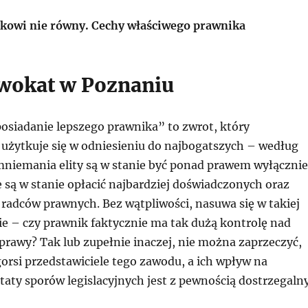
kowi nie równy. Cechy właściwego prawnika
wokat w Poznaniu
osiadanie lepszego prawnika” to zwrot, który
 użytkuje się w odniesieniu do najbogatszych – według
iemania elity są w stanie być ponad prawem wyłącznie
 są w stanie opłacić najbardziej doświadczonych oraz
radców prawnych. Bez wątpliwości, nasuwa się w takiej
ie – czy prawnik faktycznie ma tak dużą kontrolę nad
prawy? Tak lub zupełnie inaczej, nie można zaprzeczyć,
 gorsi przedstawiciele tego zawodu, a ich wpływ na
taty sporów legislacyjnych jest z pewnością dostrzegalny