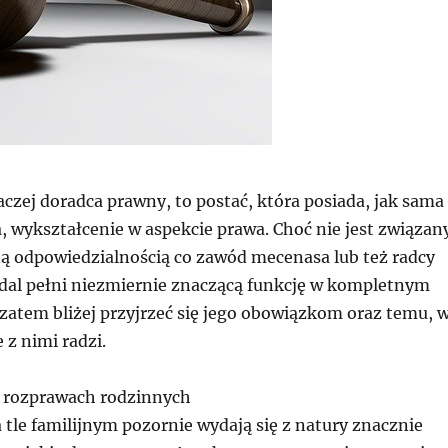
czej doradca prawny, to postać, która posiada, jak sama
, wykształcenie w aspekcie prawa. Choć nie jest związan
ną odpowiedzialnością co zawód mecenasa lub też radcy
dal pełni niezmiernie znaczącą funkcję w kompletnym
zatem bliżej przyjrzeć się jego obowiązkom oraz temu, 
 z nimi radzi.
 rozprawach rodzinnych
tle familijnym pozornie wydają się z natury znacznie