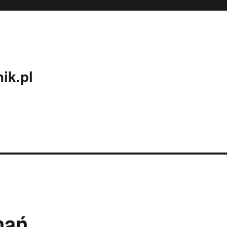
ik.pl
nań