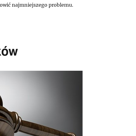
owić najmniejszego problemu.
ków