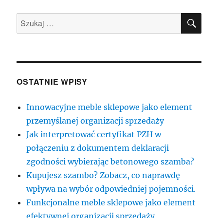
SZU
Szukaj:
OSTATNIE WPISY
Innowacyjne meble sklepowe jako element
przemyślanej organizacji sprzedaży
Jak interpretować certyfikat PZH w
połączeniu z dokumentem deklaracji
zgodności wybierając betonowego szamba?
Kupujesz szambo? Zobacz, co naprawdę
wpływa na wybór odpowiedniej pojemności.
Funkcjonalne meble sklepowe jako element
efektywnej organizacji sprzedaży