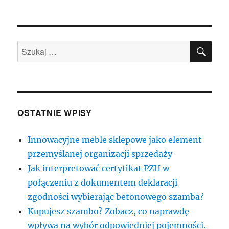
SZU
Szukaj:
OSTATNIE WPISY
Innowacyjne meble sklepowe jako element
przemyślanej organizacji sprzedaży
Jak interpretować certyfikat PZH w
połączeniu z dokumentem deklaracji
zgodności wybierając betonowego szamba?
Kupujesz szambo? Zobacz, co naprawdę
wpływa na wybór odpowiedniej pojemności.