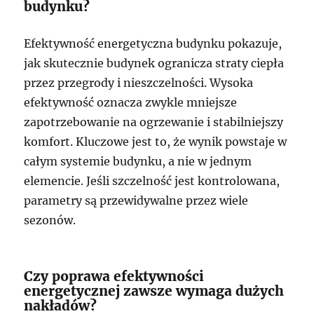
budynku?
Efektywność energetyczna budynku pokazuje,
jak skutecznie budynek ogranicza straty ciepła
przez przegrody i nieszczelności. Wysoka
efektywność oznacza zwykle mniejsze
zapotrzebowanie na ogrzewanie i stabilniejszy
komfort. Kluczowe jest to, że wynik powstaje w
całym systemie budynku, a nie w jednym
elemencie. Jeśli szczelność jest kontrolowana,
parametry są przewidywalne przez wiele
sezonów.
Czy poprawa efektywności
energetycznej zawsze wymaga dużych
nakładów?