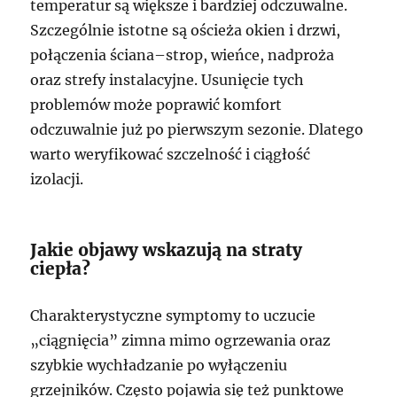
temperatur są większe i bardziej odczuwalne.
Szczególnie istotne są ościeża okien i drzwi,
połączenia ściana–strop, wieńce, nadproża
oraz strefy instalacyjne. Usunięcie tych
problemów może poprawić komfort
odczuwalnie już po pierwszym sezonie. Dlatego
warto weryfikować szczelność i ciągłość
izolacji.
Jakie objawy wskazują na straty
ciepła?
Charakterystyczne symptomy to uczucie
„ciągnięcia” zimna mimo ogrzewania oraz
szybkie wychładzanie po wyłączeniu
grzejników. Często pojawia się też punktowe